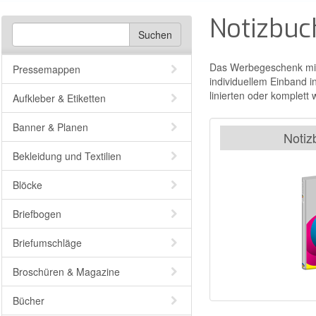
Notizbuc
Das Werbegeschenk mit 
Pressemappen
individuellem Einband i
linierten oder komplett
Aufkleber & Etiketten
Banner & Planen
Notiz
Bekleidung und Textilien
Blöcke
Briefbogen
Briefumschläge
Broschüren & Magazine
Bücher