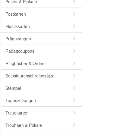
Poster & Plakate
Postkarten
Plastikkarten
Prägezangen
Rabattcoupons
Ringbücher & Ordner
Selbstdurchschreibesätze
Stempel
Tageszeitungen
Treuekarten
Trophäen & Pokale