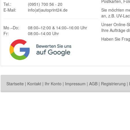
Postkarten, Fol
Tel.:
(0951) 700 56 - 20
E-Mail:
info(at)autoprint24.de
Sie möchten me
an, z.B. UV-Lac
Unser Online-Sh
Mo –Do:
08:00–12:00 & 14:00–16:00 Uhr
Ihre Aufträge di
Fr:
08:00–14:00 Uhr
Haben Sie Frag
Startseite
|
Kontakt
|
Ihr Konto
|
Impressum
|
AGB
|
Registrierung
|